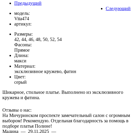
Предыдущий
Следующий
модель:
Vita474
артикул:
Размеры:
42, 44, 46, 48, 50, 52, 54
Фасоны:
Прямое
Длина:
макси
Материал:
эксклюзивное кружево, фатин
Цвет:
серый
Шикарное, стильное платье. Выполнено из эксклюзивного
кружева и фатина.
Отзывы о нас:
На Мичуринском проспекте замечательный салон с огромным
выбором! Рекомендую. Отдельная благодарность за помощь в
подборе платья Полине!
Мадина — 29.11.2025 —