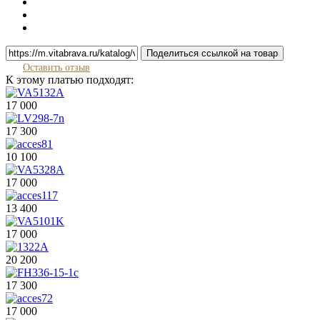
Поделиться ссылкой на товар
Оставить отзыв
К этому платью подходят:
17 000
17 300
10 100
17 000
13 400
17 000
20 200
17 300
17 000