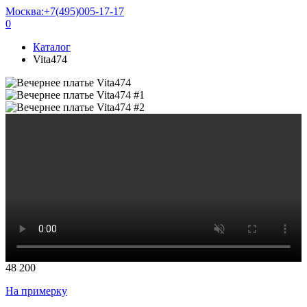
Москва:
+7(495)005-17-17
0
Каталог
Vita474
48 200
На примерку