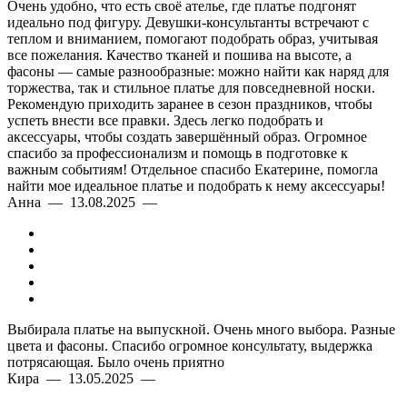
Очень удобно, что есть своё ателье, где платье подгонят
идеально под фигуру. Девушки-консультанты встречают с
теплом и вниманием, помогают подобрать образ, учитывая
все пожелания. Качество тканей и пошива на высоте, а
фасоны — самые разнообразные: можно найти как наряд для
торжества, так и стильное платье для повседневной носки.
Рекомендую приходить заранее в сезон праздников, чтобы
успеть внести все правки. Здесь легко подобрать и
аксессуары, чтобы создать завершённый образ. Огромное
спасибо за профессионализм и помощь в подготовке к
важным событиям! Отдельное спасибо Екатерине, помогла
найти мое идеальное платье и подобрать к нему аксессуары!
Анна — 13.08.2025 —
Выбирала платье на выпускной. Очень много выбора. Разные
цвета и фасоны. Спасибо огромное консультату, выдержка
потрясающая. Было очень приятно
Кира — 13.05.2025 —