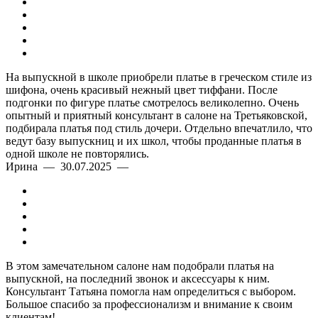
На выпускной в школе приобрели платье в греческом стиле из
шифона, очень красивый нежный цвет тиффани. После
подгонки по фигуре платье смотрелось великолепно. Очень
опытный и приятный консультант в салоне на Третьяковской,
подбирала платья под стиль дочери. Отдельно впечатлило, что
ведут базу выпускниц и их школ, чтобы проданные платья в
одной школе не повторялись.
Ирина — 30.07.2025 —
В этом замечательном салоне нам подобрали платья на
выпускной, на последний звонок и аксессуары к ним.
Консультант Татьяна помогла нам определиться с выбором.
Большое спасибо за профессионализм и внимание к своим
клиентам!