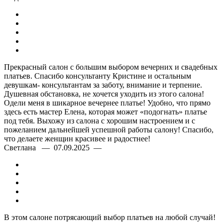
Прекрасный салон с большим выбором вечерних и свадебных
платьев. Спасибо консультанту Кристине и остальным
девушкам- консультантам за заботу, внимание и терпение.
Душевная обстановка, не хочется уходить из этого салона!
Одели меня в шикарное вечернее платье! Удобно, что прямо
здесь есть мастер Елена, которая может «подогнать» платье
под тебя. Выхожу из салона с хорошим настроением и с
пожеланием дальнейшей успешной работы салону! Спасибо,
что делаете женщин красивее и радостнее!
Светлана — 07.09.2025 —
В этом салоне потрясающий выбор платьев на любой случай!