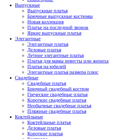
Выпускные
Выпускные платья
Брючные выпускные костюмы
Новая коллекция
Платье на последний звонок
Яркие выпускные платья
Элегантные
Элегантные платья
Деловые платья
Летние элегантные платья
Платья для мамы невесты или жениха
Платья на юбилей
Элегантные платья размера плюс
Свадебные
Свадебные платья
Брючный свадебный костюм
Греческие свадебные платья
Короткие свадебные платья
Необычные свадебные платья
Пляжные свадебные платья
Коктейльные
Коктейльные платья
Деловые платья
Короткие платья