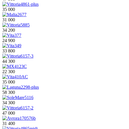
35 000
31 000
34 200
24 900
33 800
44 300
22 300
35 000
58 300
34 300
47 000
31 400