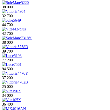
38 000
32 700
44 700
42 700
38 000
39 700
77 200
94 500
37 200
25 000
34 000
36 400