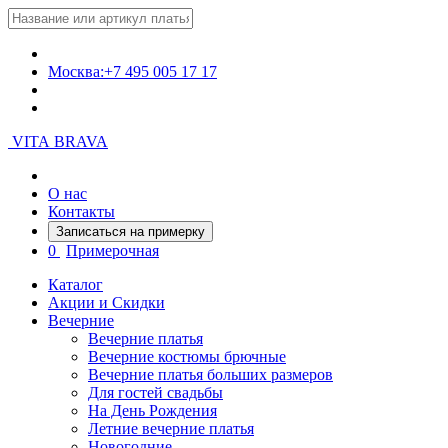
Москва:
+7 495 005 17 17
VITA BRAVA
О нас
Контакты
Записаться на примерку
0
Примерочная
Каталог
Акции и Скидки
Вечерние
Вечерние платья
Вечерние костюмы брючные
Вечерние платья больших размеров
Для гостей свадьбы
На День Рождения
Летние вечерние платья
Новогодние