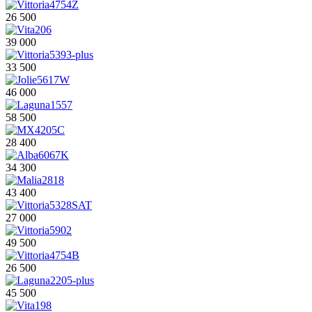
26 500
39 000
33 500
46 000
58 500
28 400
34 300
43 400
27 000
49 500
26 500
45 500