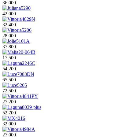
36 000
42 000
32 400
28 000
37 800
17 500
54 200
65 500
72 500
27 200
52 700
32 000
27 000