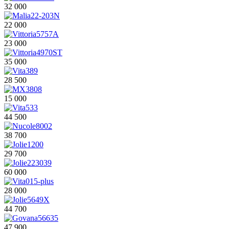
32 000
22 000
23 000
35 000
28 500
15 000
44 500
38 700
29 700
60 000
28 000
44 700
47 900