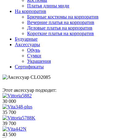
Костюмы
Платья длины миди
На корпоратив
Брючные костюмы на корпоратив
Вечерние платья на корпоратив
Деловые платья на корпоратив
Короткие платья на корпоратив
Будуарные
Аксессуары
Обувь
Сумки
Украшения
Сертификаты
Этот аксессуар подходит:
30 000
35 700
39 700
43 500