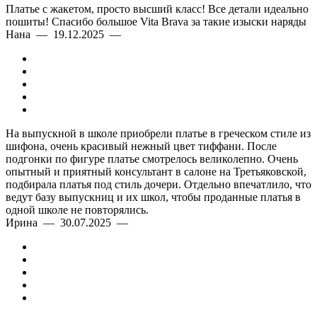
Платье с жакетом, просто высший класс! Все детали идеально
пошиты! Спасибо большое Vita Brava за такие изыски наряды
Нана — 19.12.2025 —
На выпускной в школе приобрели платье в греческом стиле из
шифона, очень красивый нежный цвет тиффани. После
подгонки по фигуре платье смотрелось великолепно. Очень
опытный и приятный консультант в салоне на Третьяковской,
подбирала платья под стиль дочери. Отдельно впечатлило, что
ведут базу выпускниц и их школ, чтобы проданные платья в
одной школе не повторялись.
Ирина — 30.07.2025 —