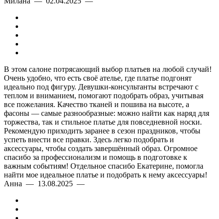
Милана — 02.04.2025 —
В этом салоне потрясающий выбор платьев на любой случай!
Очень удобно, что есть своё ателье, где платье подгонят
идеально под фигуру. Девушки-консультанты встречают с
теплом и вниманием, помогают подобрать образ, учитывая
все пожелания. Качество тканей и пошива на высоте, а
фасоны — самые разнообразные: можно найти как наряд для
торжества, так и стильное платье для повседневной носки.
Рекомендую приходить заранее в сезон праздников, чтобы
успеть внести все правки. Здесь легко подобрать и
аксессуары, чтобы создать завершённый образ. Огромное
спасибо за профессионализм и помощь в подготовке к
важным событиям! Отдельное спасибо Екатерине, помогла
найти мое идеальное платье и подобрать к нему аксессуары!
Анна — 13.08.2025 —