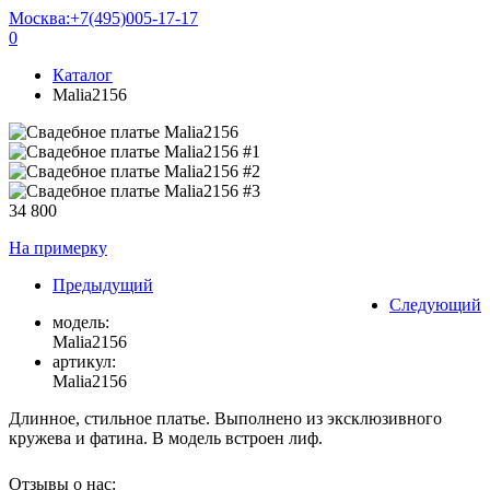
Москва:
+7(495)005-17-17
0
Каталог
Malia2156
34 800
На примерку
Предыдущий
Следующий
модель:
Malia2156
артикул:
Malia2156
Длинное, стильное платье. Выполнено из эксклюзивного
кружева и фатина. В модель встроен лиф.
Отзывы о нас: