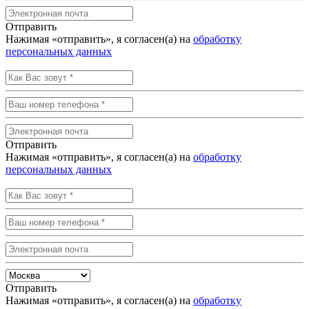
Отправить
Нажимая «отправить», я согласен(а) на
обработку
персональных данных
Отправить
Нажимая «отправить», я согласен(а) на
обработку
персональных данных
Отправить
Нажимая «отправить», я согласен(а) на
обработку