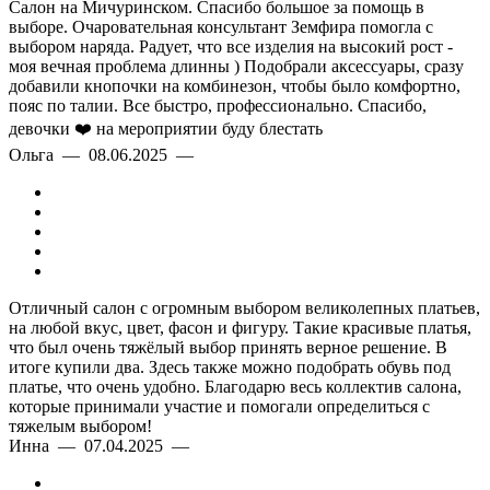
Салон на Мичуринском. Спасибо большое за помощь в
выборе. Очаровательная консультант Земфира помогла с
выбором наряда. Радует, что все изделия на высокий рост -
моя вечная проблема длинны ) Подобрали аксессуары, сразу
добавили кнопочки на комбинезон, чтобы было комфортно,
пояс по талии. Все быстро, профессионально. Спасибо,
девочки ❤️ на мероприятии буду блестать
Ольга — 08.06.2025 —
Отличный салон с огромным выбором великолепных платьев,
на любой вкус, цвет, фасон и фигуру. Такие красивые платья,
что был очень тяжёлый выбор принять верное решение. В
итоге купили два. Здесь также можно подобрать обувь под
платье, что очень удобно. Благодарю весь коллектив салона,
которые принимали участие и помогали определиться с
тяжелым выбором!
Инна — 07.04.2025 —