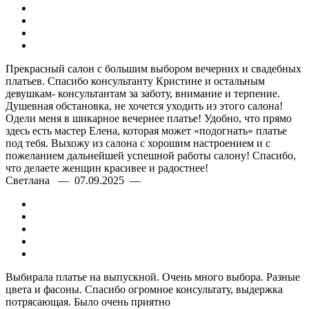
Прекрасный салон с большим выбором вечерних и свадебных
платьев. Спасибо консультанту Кристине и остальным
девушкам- консультантам за заботу, внимание и терпение.
Душевная обстановка, не хочется уходить из этого салона!
Одели меня в шикарное вечернее платье! Удобно, что прямо
здесь есть мастер Елена, которая может «подогнать» платье
под тебя. Выхожу из салона с хорошим настроением и с
пожеланием дальнейшей успешной работы салону! Спасибо,
что делаете женщин красивее и радостнее!
Светлана — 07.09.2025 —
Выбирала платье на выпускной. Очень много выбора. Разные
цвета и фасоны. Спасибо огромное консультату, выдержка
потрясающая. Было очень приятно