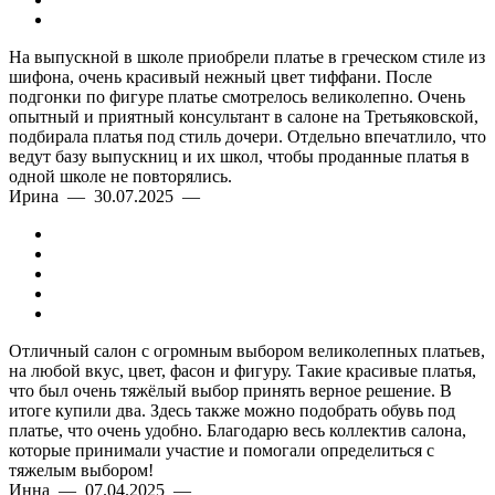
На выпускной в школе приобрели платье в греческом стиле из
шифона, очень красивый нежный цвет тиффани. После
подгонки по фигуре платье смотрелось великолепно. Очень
опытный и приятный консультант в салоне на Третьяковской,
подбирала платья под стиль дочери. Отдельно впечатлило, что
ведут базу выпускниц и их школ, чтобы проданные платья в
одной школе не повторялись.
Ирина — 30.07.2025 —
Отличный салон с огромным выбором великолепных платьев,
на любой вкус, цвет, фасон и фигуру. Такие красивые платья,
что был очень тяжёлый выбор принять верное решение. В
итоге купили два. Здесь также можно подобрать обувь под
платье, что очень удобно. Благодарю весь коллектив салона,
которые принимали участие и помогали определиться с
тяжелым выбором!
Инна — 07.04.2025 —