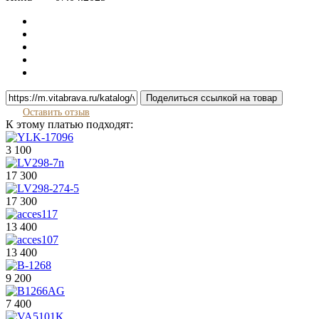
Поделиться ссылкой на товар
Оставить отзыв
К этому платью подходят:
3 100
17 300
17 300
13 400
13 400
9 200
7 400