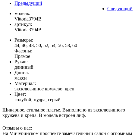
Предыдущий
Следующий
модель:
Vittoria3794B
артикул:
Vittoria3794B
Размеры:
44, 46, 48, 50, 52, 54, 56, 58, 60
Фасоны:
Прямое
Рукав:
длинный
Длина:
макси
Материал:
эксклюзивное кружево, креп
Цвет:
голубой, пудра, серый
Шикарное, стильное платье. Выполнено из эксклюзивного
кружева и крепа. В модель встроен лиф.
Отзывы о нас:
На Мичуринском проспекте замечательный салон с огромным