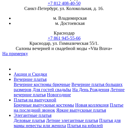
+7 812 408-40-50
Санкт-Петербург, ул. Колокольная, д. 16.
м. Владимирская
м. Достоевская
Краснодар
+7 861 945-55-66
Краснодар, ул. Гимназическая 55/1.
Салоны вечерней и свадебной моды «Vita Brava»
На примерку
Акции и Скидки
Вечерние платья
Вечерние костюмы брючные
Вечерние платья больших
размеров
Для гостей свадьбы
На День Рождения
Летние
вечерние платья
Новогодние
Платья на выпускной
Брючные выпускные костюмы
Новая коллекция
Платье
на последний звонок
Яркие выпускные платья
Элегантные платья
Деловые платья
Летние элегантные платья
Платья для
мамы невесты или жениха
Платья на юбилей