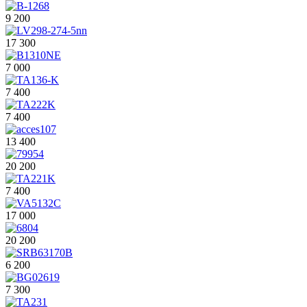
9 200
17 300
7 000
7 400
7 400
13 400
20 200
7 400
17 000
20 200
6 200
7 300