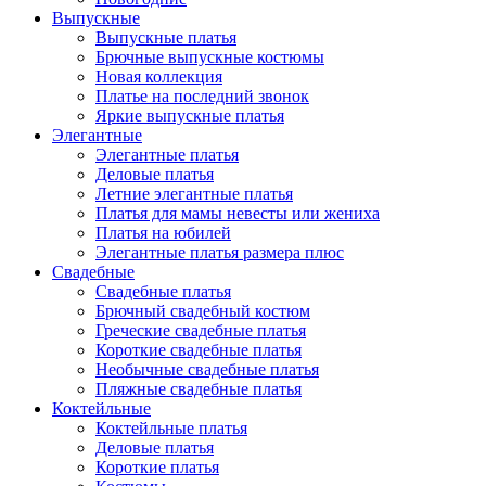
Выпускные
Выпускные платья
Брючные выпускные костюмы
Новая коллекция
Платье на последний звонок
Яркие выпускные платья
Элегантные
Элегантные платья
Деловые платья
Летние элегантные платья
Платья для мамы невесты или жениха
Платья на юбилей
Элегантные платья размера плюс
Свадебные
Свадебные платья
Брючный свадебный костюм
Греческие свадебные платья
Короткие свадебные платья
Необычные свадебные платья
Пляжные свадебные платья
Коктейльные
Коктейльные платья
Деловые платья
Короткие платья