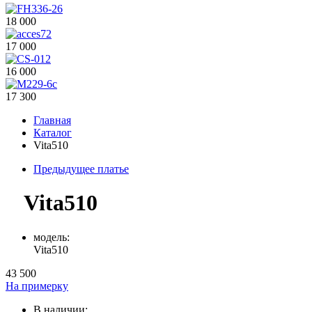
18 000
17 000
16 000
17 300
Главная
Каталог
Vita510
Предыдущее платье
Vita510
модель:
Vita510
43 500
На примерку
В наличии: