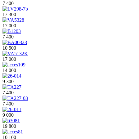
7 400
17 300
17 000
7 400
10 500
17 000
14 000
9 300
7 400
7 400
9 000
19 800
10 100