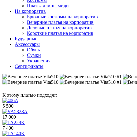
Костюмы
Платья длины миди
На корпоратив
Брючные костюмы на корпоратив
Вечерние платья на корпоратив
Деловые платья на корпоратив
Короткие платья на корпоратив
Будуарные
Аксессуары
Обувь
Сумки
Украшения
Сертификаты
К этому платью подходят:
5 500
17 000
7 400