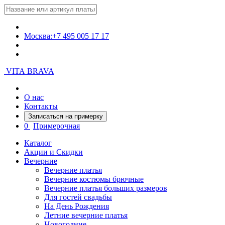
Москва:
+7 495 005 17 17
VITA BRAVA
О нас
Контакты
Записаться на примерку
0
Примерочная
Каталог
Акции и Скидки
Вечерние
Вечерние платья
Вечерние костюмы брючные
Вечерние платья больших размеров
Для гостей свадьбы
На День Рождения
Летние вечерние платья
Новогодние