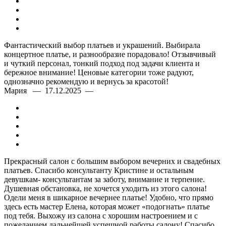
Фантастический выбор платьев и украшений. Выбирала
концертное платье, и разнообразие порадовало! Отзывчивый
и чуткий персонал, тонкий подход под задачи клиента и
бережное внимание! Ценовые категории тоже радуют,
однозначно рекомендую и вернусь за красотой!
Мария — 17.12.2025 —
Прекрасный салон с большим выбором вечерних и свадебных
платьев. Спасибо консультанту Кристине и остальным
девушкам- консультантам за заботу, внимание и терпение.
Душевная обстановка, не хочется уходить из этого салона!
Одели меня в шикарное вечернее платье! Удобно, что прямо
здесь есть мастер Елена, которая может «подогнать» платье
под тебя. Выхожу из салона с хорошим настроением и с
пожеланием дальнейшей успешной работы салону! Спасибо,