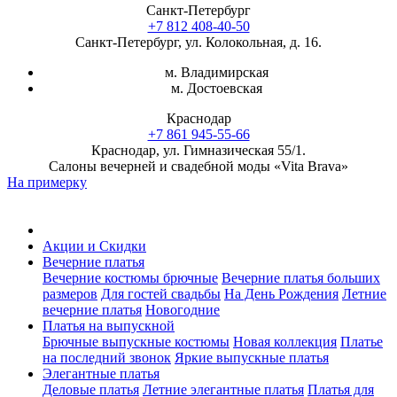
Санкт-Петербург
+7 812 408-40-50
Санкт-Петербург, ул. Колокольная, д. 16.
м. Владимирская
м. Достоевская
Краснодар
+7 861 945-55-66
Краснодар, ул. Гимназическая 55/1.
Салоны вечерней и свадебной моды «Vita Brava»
На примерку
Акции и Скидки
Вечерние платья
Вечерние костюмы брючные
Вечерние платья больших
размеров
Для гостей свадьбы
На День Рождения
Летние
вечерние платья
Новогодние
Платья на выпускной
Брючные выпускные костюмы
Новая коллекция
Платье
на последний звонок
Яркие выпускные платья
Элегантные платья
Деловые платья
Летние элегантные платья
Платья для