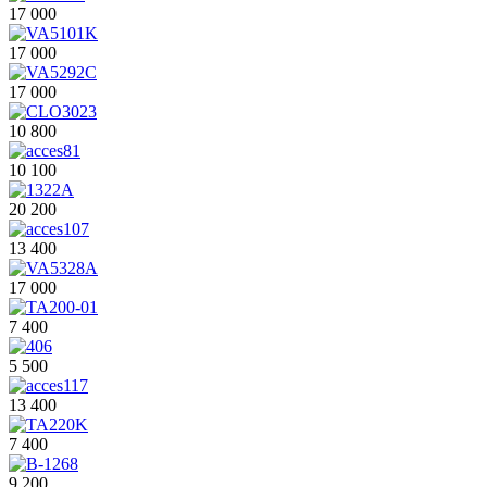
17 000
17 000
17 000
10 800
10 100
20 200
13 400
17 000
7 400
5 500
13 400
7 400
9 200