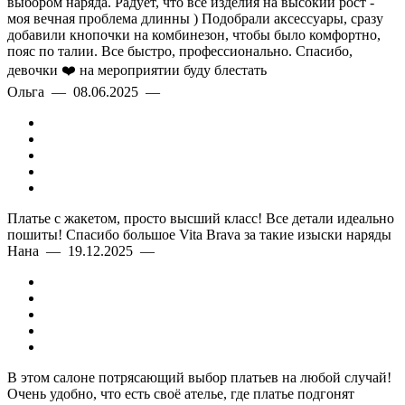
выбором наряда. Радует, что все изделия на высокий рост -
моя вечная проблема длинны ) Подобрали аксессуары, сразу
добавили кнопочки на комбинезон, чтобы было комфортно,
пояс по талии. Все быстро, профессионально. Спасибо,
девочки ❤️ на мероприятии буду блестать
Ольга — 08.06.2025 —
Платье с жакетом, просто высший класс! Все детали идеально
пошиты! Спасибо большое Vita Brava за такие изыски наряды
Нана — 19.12.2025 —
В этом салоне потрясающий выбор платьев на любой случай!
Очень удобно, что есть своё ателье, где платье подгонят