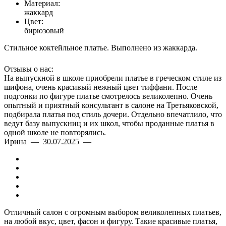
Материал:
жаккард
Цвет:
бирюзовый
Стильное коктейльное платье. Выполнено из жаккарда.
Отзывы о нас:
На выпускной в школе приобрели платье в греческом стиле из
шифона, очень красивый нежный цвет тиффани. После
подгонки по фигуре платье смотрелось великолепно. Очень
опытный и приятный консультант в салоне на Третьяковской,
подбирала платья под стиль дочери. Отдельно впечатлило, что
ведут базу выпускниц и их школ, чтобы проданные платья в
одной школе не повторялись.
Ирина — 30.07.2025 —
Отличный салон с огромным выбором великолепных платьев,
на любой вкус, цвет, фасон и фигуру. Такие красивые платья,