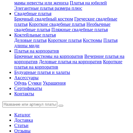
мамы невесты или жениха
Платья на юбилей
Элегантные платья размера плюс
Свадебные платья
Брючный свадебный костюм
Греческие свадебные
платья
Короткие свадебные платья
Необычные
свадебные платья
Пляжные свадебные платья
Коктейльные платья
Деловые платья
Короткие платья
Костюмы
Платья
длины миди
Платья на корпоратив
Брючные костюмы на корпоратив
Вечерние платья на
корпоратив
Деловые платья на корпоратив
Короткие
платья на корпоратив
Будуарные платья и халаты
Аксессуары
Обувь
Сумки
Украшения
Сертификаты
Контакты
Каталог
Доставка
Статьи
Отзывы