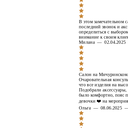
В этом замечательном с
последний звонок и акс
определиться с выбором
внимание к своим клие
Милана — 02.04.202
Салон на Мичуринском.
Очаровательная консуль
что все изделия на выс
Подобрали аксессуары, 
было комфортно, пояс п
девочки ❤️ на мероприя
Ольга — 08.06.2025