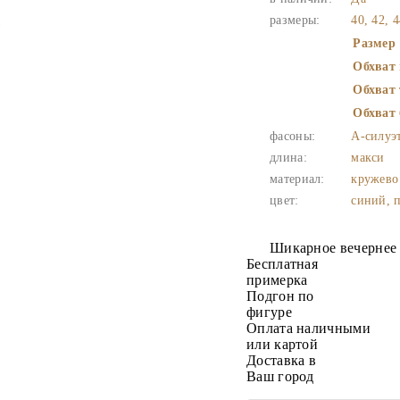
размеры:
40, 42, 4
Размер
Обхват 
Обхват 
Обхват 
фасоны:
А-силуэ
длина:
макси
материал:
кружево
цвет:
синий, п
Шикарное вечернее 
Бесплатная
примерка
Подгон по
фигуре
Оплата наличными
или картой
Доставка в
Ваш город