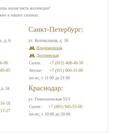
лишь малая часть коллекции!
жно в наших салонах:
Санкт-Петербург:
, д. 6
ул. Колокольная, д. 16
Владимирская
Достоевская
6-00
Салон:
+7 (812) 408-40-50
-85-85
Ателье:
+7 (911) 000-31-00
пн-вс, с 11:00 до 21:00
Краснодар:
д. 34
ул. Гимназическая 55/1
-16-18
Салон:
+7 (861) 945-55-66
-17-17
пн-вс, с 10:00 до 20:00