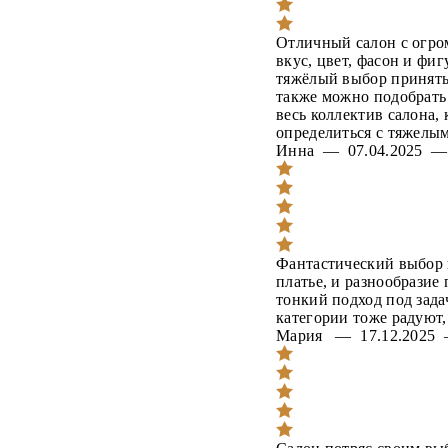
Отличный салон с огро
вкус, цвет, фасон и фиг
тяжёлый выбор принять 
также можно подобрать 
весь коллектив салона,
определиться с тяжелы
Инна — 07.04.2025 
Фантастический выбор 
платье, и разнообразие
тонкий подход под зад
категории тоже радуют,
Мария — 17.12.202