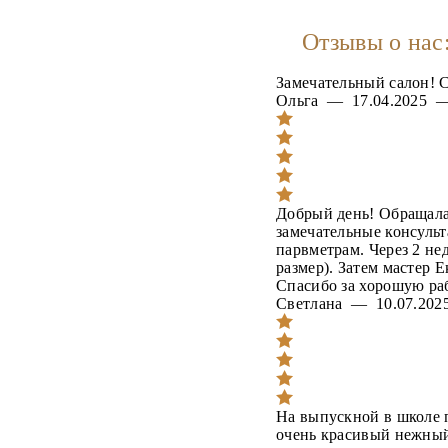
Отзывы о нас
Замечательный салон! С
Ольга — 17.04.2025
Добрый день! Обращалас
замечательные консульт
парвметрам. Через 2 не
размер). Затем мастер 
Спасибо за хорошую раб
Светлана — 10.07.2
На выпускной в школе п
очень красивый нежный