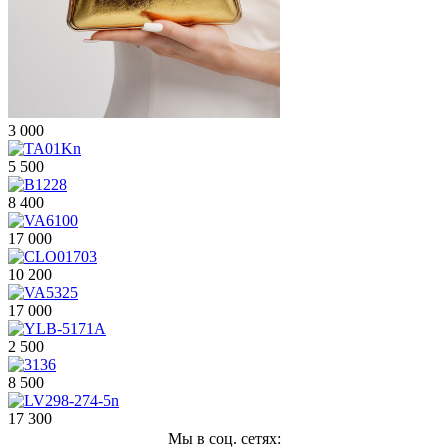
3 000
5 500
8 400
17 000
10 200
17 000
2 500
8 500
17 300
Мы в соц. сетях: