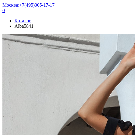
Москва:
+7(495)005-17-17
0
Каталог
Alba5841