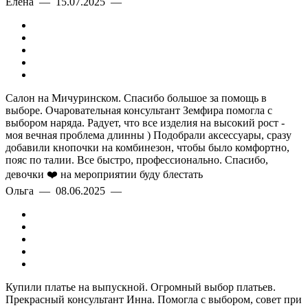
Елена — 15.07.2025 —
Салон на Мичуринском. Спасибо большое за помощь в
выборе. Очаровательная консультант Земфира помогла с
выбором наряда. Радует, что все изделия на высокий рост -
моя вечная проблема длинны ) Подобрали аксессуары, сразу
добавили кнопочки на комбинезон, чтобы было комфортно,
пояс по талии. Все быстро, профессионально. Спасибо,
девочки ❤️ на мероприятии буду блестать
Ольга — 08.06.2025 —
Купили платье на выпускной. Огромный выбор платьев.
Прекрасный консультант Инна. Помогла с выбором, совет при