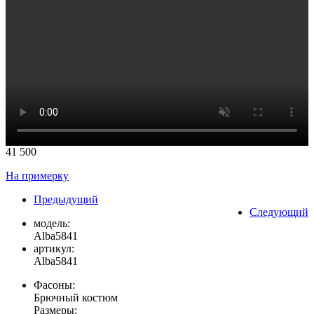
41 500
На примерку
Предыдущий
Следующий
модель:
Alba5841
артикул:
Alba5841
Фасоны:
Брючный костюм
Размеры: