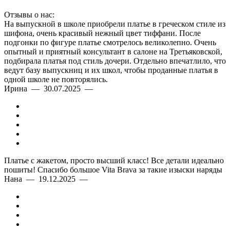
Отзывы о нас:
На выпускной в школе приобрели платье в греческом стиле из
шифона, очень красивый нежный цвет тиффани. После
подгонки по фигуре платье смотрелось великолепно. Очень
опытный и приятный консультант в салоне на Третьяковской,
подбирала платья под стиль дочери. Отдельно впечатлило, что
ведут базу выпускниц и их школ, чтобы проданные платья в
одной школе не повторялись.
Ирина — 30.07.2025 —
Платье с жакетом, просто высший класс! Все детали идеально
пошиты! Спасибо большое Vita Brava за такие изыски наряды
Нана — 19.12.2025 —