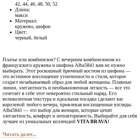
42, 44, 46, 48, 50, 52
Длина:
макси
Материал:
кружево, шифон
Цвет:
черный, белый
Платье или комбинезон? С вечерним комбинезоном из
французского кружева и шифона Alba5841 вам не нужно
выбирать. Этот роскошный брючный костюм из шифона —
это истинное воплощение утонченности и стиля, которое
создаст незабываемый образ для любой женщины. Плавные
линии, элегантность и необыкновенная легкость — все это
сочетает в себе этот невероятно стильный наряд. Его
великолепная текстура и идеальная посадка сделают вас
королевой любого вечера, привлекая восхищенные взгляды.
Alba5841 — это выбор для женщин, которые ценят
элегантность, комфорт и неповторимость. Выбирайте для себя
лучшее из уникальных коллекций
VITA BRAVA!
Читать далее...