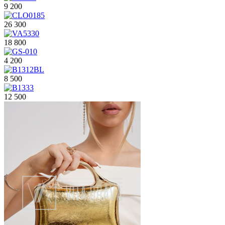
9 200
26 300
18 800
4 200
8 500
12 500