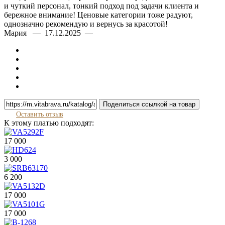
и чуткий персонал, тонкий подход под задачи клиента и
Легкость и комфорт
бережное внимание! Ценовые категории тоже радуют,
однозначно рекомендую и вернусь за красотой!
Мария — 17.12.2025 —
Цветовая палитра
черный или белый
Размеры от 42 до 56
Пошив на заказ
Поделиться ссылкой на товар
Подгонка и примерка
Оставить отзыв
К этому платью подходят:
17 000
3 000
6 200
17 000
17 000