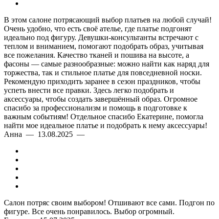
В этом салоне потрясающий выбор платьев на любой случай!
Очень удобно, что есть своё ателье, где платье подгонят
идеально под фигуру. Девушки-консультанты встречают с
теплом и вниманием, помогают подобрать образ, учитывая
все пожелания. Качество тканей и пошива на высоте, а
фасоны — самые разнообразные: можно найти как наряд для
торжества, так и стильное платье для повседневной носки.
Рекомендую приходить заранее в сезон праздников, чтобы
успеть внести все правки. Здесь легко подобрать и
аксессуары, чтобы создать завершённый образ. Огромное
спасибо за профессионализм и помощь в подготовке к
важным событиям! Отдельное спасибо Екатерине, помогла
найти мое идеальное платье и подобрать к нему аксессуары!
Анна — 13.08.2025 —
Салон потряс своим выбором! Отшивают все сами. Подгон по
фигуре. Все очень понравилось. Выбор огромный.