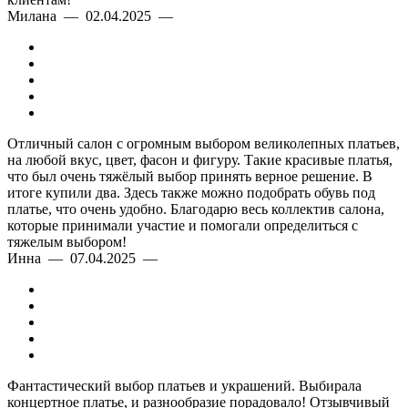
Милана — 02.04.2025 —
Отличный салон с огромным выбором великолепных платьев,
на любой вкус, цвет, фасон и фигуру. Такие красивые платья,
что был очень тяжёлый выбор принять верное решение. В
итоге купили два. Здесь также можно подобрать обувь под
платье, что очень удобно. Благодарю весь коллектив салона,
которые принимали участие и помогали определиться с
тяжелым выбором!
Инна — 07.04.2025 —
Изысканный фасон
Фантастический выбор платьев и украшений. Выбирала
кружева и шифона
концертное платье, и разнообразие порадовало! Отзывчивый