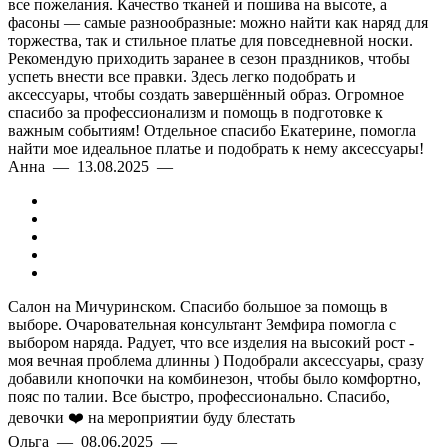
все пожелания. Качество тканей и пошива на высоте, а
фасоны — самые разнообразные: можно найти как наряд для
торжества, так и стильное платье для повседневной носки.
Рекомендую приходить заранее в сезон праздников, чтобы
успеть внести все правки. Здесь легко подобрать и
аксессуары, чтобы создать завершённый образ. Огромное
спасибо за профессионализм и помощь в подготовке к
важным событиям! Отдельное спасибо Екатерине, помогла
найти мое идеальное платье и подобрать к нему аксессуары!
Анна — 13.08.2025 —
Салон на Мичуринском. Спасибо большое за помощь в
выборе. Очаровательная консультант Земфира помогла с
выбором наряда. Радует, что все изделия на высокий рост -
моя вечная проблема длинны ) Подобрали аксессуары, сразу
добавили кнопочки на комбинезон, чтобы было комфортно,
пояс по талии. Все быстро, профессионально. Спасибо,
девочки ❤️ на мероприятии буду блестать
Ольга — 08.06.2025 —