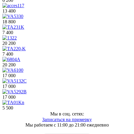
6 200
13 400
18 800
7 400
20 200
7 400
20 200
17 000
17 000
17 000
5 500
Мы в соц. сетях:
Записаться на примерку
Мы работаем с 11:00 до 21:00 ежедневно