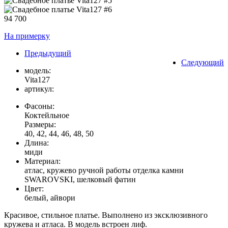
94 700
На примерку
Предыдущий
Следующий
модель:
Vita127
артикул:
Фасоны:
Коктейльное
Размеры:
40, 42, 44, 46, 48, 50
Длина:
миди
Материал:
атлас, кружево ручной работы отделка камни
SWAROVSKI, шелковый фатин
Цвет:
белый, айвори
Красивое, стильное платье. Выполнено из эксклюзивного
кружева и атласа. В модель встроен лиф.