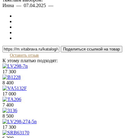
Инна — 07.04.2025 —
Поделиться ссылкой на товар
Оставить отзыв
К этому платью подходят:
17 300
8 400
17 000
7 400
8 500
17 300