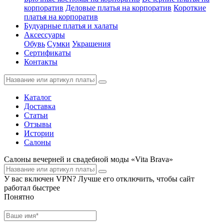
корпоратив
Деловые платья на корпоратив
Короткие
платья на корпоратив
Будуарные платья и халаты
Аксессуары
Обувь
Сумки
Украшения
Сертификаты
Контакты
Каталог
Доставка
Статьи
Отзывы
Истории
Салоны
Салоны вечерней и свадебной моды «Vita Brava»
У вас включен VPN? Лучше его отключить, чтобы сайт
работал быстрее
Понятно