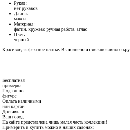
Рукав:
нет рукавов
Длина:
макси
Материал:
фатин, кружево ручная работа, атлас
Цвет:
черный
Красивое, эффектное платье. Выполнено из эксклюзивного круж
Бесплатная
примерка
Подгон по
фигуре
Оплата наличными
или картой
Доставка в
Ваш город
На сайте представлена лишь малая часть коллекции!
Примерить и купить можно в наших салонах: