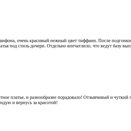
 шифона, очень красивый нежный цвет тиффани. После подгонки
латья под стиль дочери. Отдельно впечатлило, что ведут базу вы
ное платье, и разнообразие порадовало! Отзывчивый и чуткий п
ндую и вернусь за красотой!