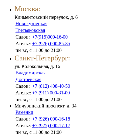
Москва:
Климентовский переулок, д. 6
Новокузнецкая
Третьяковская
Салон:
+7(915)000-16-00
Ателье:
+7 (926) 000-85-85
пн-вс, с 11:00 до 21:00
Санкт-Петербург:
ул. Колокольная, д. 16
Владимирская
Достоевская
Салон:
+7 (812) 408-40-50
Ателье:
+7 (911) 000-31-00
пн-вс, с 11:00 до 21:00
Мичуринский проспект, д. 34
Раменки
Салон:
+7 (926) 000-16-18
Ателье:
+7 (925) 000-17-17
пн-вс, с 11:00 до 21:00