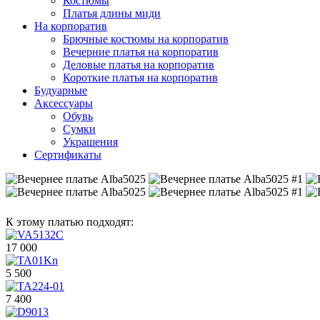
Костюмы
Платья длины миди
На корпоратив
Брючные костюмы на корпоратив
Вечерние платья на корпоратив
Деловые платья на корпоратив
Короткие платья на корпоратив
Будуарные
Аксессуары
Обувь
Сумки
Украшения
Сертификаты
К этому платью подходят:
17 000
5 500
7 400