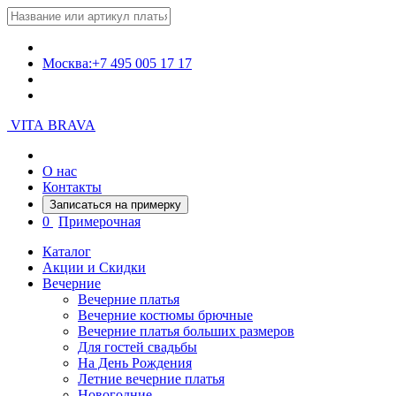
Москва:
+7 495 005 17 17
VITA BRAVA
О нас
Контакты
Записаться на примерку
0
Примерочная
Каталог
Акции и Скидки
Вечерние
Вечерние платья
Вечерние костюмы брючные
Вечерние платья больших размеров
Для гостей свадьбы
На День Рождения
Летние вечерние платья
Новогодние