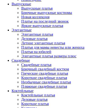
Выпускные
Выпускные платья
Брючные выпускные костюмы
Новая коллекция
Платье на последний звонок
Яркие выпускные платья
Элегантные
Элегантные платья
Деловые платья
Летние элегантные платья
Платья для мамы невесты или жениха
Платья на юбилей
Элегантные платья размера плюс
Свадебные
Свадебные платья
Брючный свадебный костюм
Греческие свадебные платья
Короткие свадебные платья
Необычные свадебные платья
Пляжные свадебные платья
Коктейльные
Коктейльные платья
Деловые платья
Короткие платья