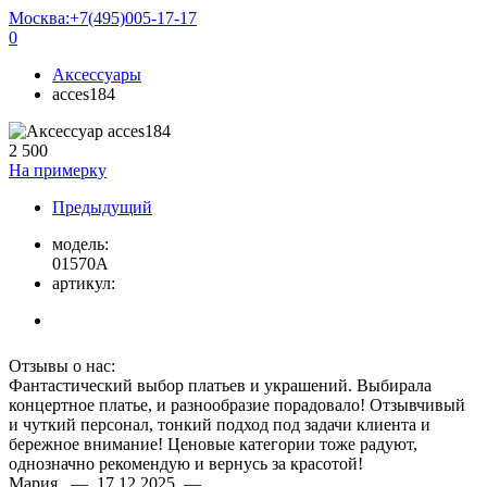
Москва:
+7(495)005-17-17
0
Аксессуары
acces184
2 500
На примерку
Предыдущий
модель:
01570A
артикул:
Отзывы о нас:
Фантастический выбор платьев и украшений. Выбирала
концертное платье, и разнообразие порадовало! Отзывчивый
и чуткий персонал, тонкий подход под задачи клиента и
бережное внимание! Ценовые категории тоже радуют,
однозначно рекомендую и вернусь за красотой!
Мария — 17.12.2025 —