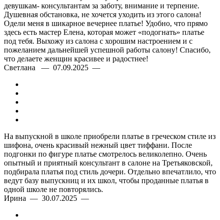
девушкам- консультантам за заботу, внимание и терпение.
Душевная обстановка, не хочется уходить из этого салона!
Одели меня в шикарное вечернее платье! Удобно, что прямо
здесь есть мастер Елена, которая может «подогнать» платье
под тебя. Выхожу из салона с хорошим настроением и с
пожеланием дальнейшей успешной работы салону! Спасибо,
что делаете женщин красивее и радостнее!
Светлана — 07.09.2025 —
На выпускной в школе приобрели платье в греческом стиле из
шифона, очень красивый нежный цвет тиффани. После
подгонки по фигуре платье смотрелось великолепно. Очень
опытный и приятный консультант в салоне на Третьяковской,
подбирала платья под стиль дочери. Отдельно впечатлило, что
ведут базу выпускниц и их школ, чтобы проданные платья в
одной школе не повторялись.
Ирина — 30.07.2025 —