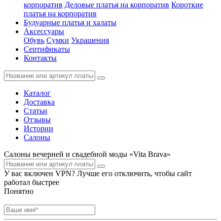
корпоратив
Деловые платья на корпоратив
Короткие
платья на корпоратив
Будуарные платья и халаты
Аксессуары
Обувь
Сумки
Украшения
Сертификаты
Контакты
Каталог
Доставка
Статьи
Отзывы
Истории
Салоны
Салоны вечерней и свадебной моды «Vita Brava»
У вас включен VPN? Лучше его отключить, чтобы сайт
работал быстрее
Понятно