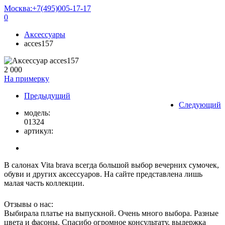
Москва:
+7(495)005-17-17
0
Аксессуары
acces157
2 000
На примерку
Предыдущий
Следующий
модель:
01324
артикул:
В салонах Vita brava всегда большой выбор вечерних сумочек,
обуви и других аксессуаров. На сайте представлена лишь
малая часть коллекции.
Отзывы о нас:
Выбирала платье на выпускной. Очень много выбора. Разные
цвета и фасоны. Спасибо огромное консультату, выдержка