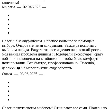
клиентам!
Милана — 02.04.2025 —
Салон на Мичуринском. Спасибо большое за помощь в
выборе. Очаровательная консультант Земфира помогла с
выбором наряда. Радует, что все изделия на высокий рост -
моя вечная проблема длинны ) Подобрали аксессуары, сразу
добавили кнопочки на комбинезон, чтобы было комфортно,
пояс по талии. Все быстро, профессионально. Спасибо,
девочки ❤️ на мероприятии буду блестать
Ольга — 08.06.2025 —
Салон потряс своим выбором! Отшивают все сами. Подгон по