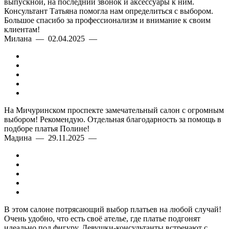
выпускной, на последний звонок и аксессуары к ним.
Консультант Татьяна помогла нам определиться с выбором.
Большое спасибо за профессионализм и внимание к своим
клиентам!
Милана — 02.04.2025 —
На Мичуринском проспекте замечательный салон с огромным
выбором! Рекомендую. Отдельная благодарность за помощь в
подборе платья Полине!
Мадина — 29.11.2025 —
В этом салоне потрясающий выбор платьев на любой случай!
Очень удобно, что есть своё ателье, где платье подгонят
идеально под фигуру. Девушки-консультанты встречают с