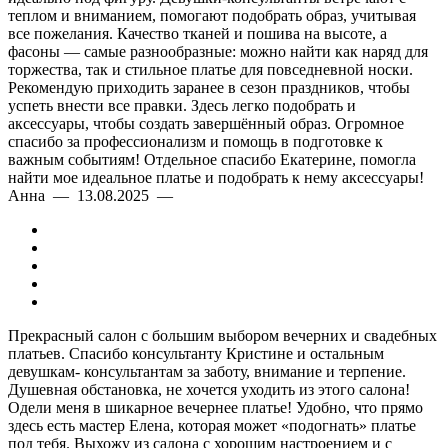
теплом и вниманием, помогают подобрать образ, учитывая
все пожелания. Качество тканей и пошива на высоте, а
фасоны — самые разнообразные: можно найти как наряд для
торжества, так и стильное платье для повседневной носки.
Рекомендую приходить заранее в сезон праздников, чтобы
успеть внести все правки. Здесь легко подобрать и
аксессуары, чтобы создать завершённый образ. Огромное
спасибо за профессионализм и помощь в подготовке к
важным событиям! Отдельное спасибо Екатерине, помогла
найти мое идеальное платье и подобрать к нему аксессуары!
Анна — 13.08.2025 —
Прекрасный салон с большим выбором вечерних и свадебных
платьев. Спасибо консультанту Кристине и остальным
девушкам- консультантам за заботу, внимание и терпение.
Душевная обстановка, не хочется уходить из этого салона!
Одели меня в шикарное вечернее платье! Удобно, что прямо
здесь есть мастер Елена, которая может «подогнать» платье
под тебя. Выхожу из салона с хорошим настроением и с