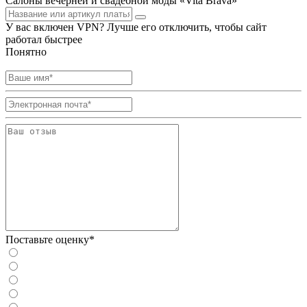
Салоны вечерней и свадебной моды «Vita Brava»
У вас включен VPN? Лучше его отключить, чтобы сайт
работал быстрее
Понятно
Поставьте оценку*