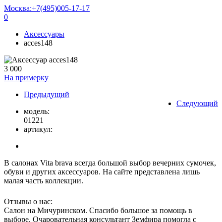
Москва:
+7(495)005-17-17
0
Аксессуары
acces148
3 000
На примерку
Предыдущий
Следующий
модель:
01221
артикул:
В салонах Vita brava всегда большой выбор вечерних сумочек,
обуви и других аксессуаров. На сайте представлена лишь
малая часть коллекции.
Отзывы о нас:
Салон на Мичуринском. Спасибо большое за помощь в
выборе. Очаровательная консультант Земфира помогла с