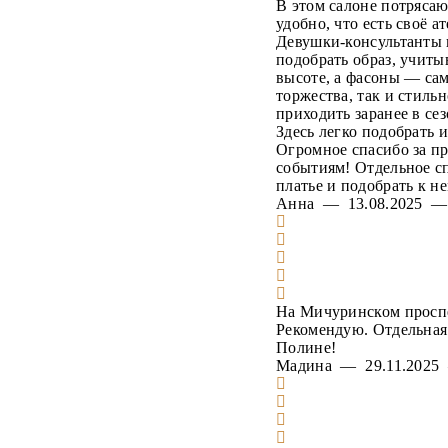
В этом салоне потряса
удобно, что есть своё а
Девушки-консультанты 
подобрать образ, учиты
высоте, а фасоны — сам
торжества, так и стиль
приходить заранее в се
Здесь легко подобрать 
Огромное спасибо за п
событиям! Отдельное сп
платье и подобрать к н
Анна — 13.08.2025 
На Мичуринском проспе
Рекомендую. Отдельная 
Полине!
Мадина — 29.11.202