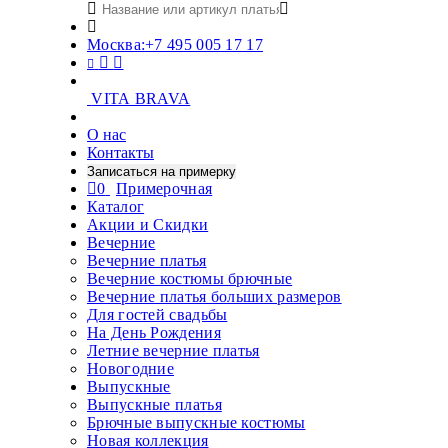
Москва:
+7 495 005 17 17
VITA BRAVA
О нас
Контакты
Записаться на примерку
0
Примерочная
Каталог
Акции и Скидки
Вечерние
Вечерние платья
Вечерние костюмы брючные
Вечерние платья больших размеров
Для гостей свадьбы
На День Рождения
Летние вечерние платья
Новогодние
Выпускные
Выпускные платья
Брючные выпускные костюмы
Новая коллекция