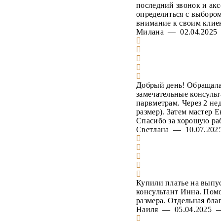
последний звонок и акс
определиться с выбором
внимание к своим клие
Милана — 02.04.202
Добрый день! Обращалас
замечательные консульт
парвметрам. Через 2 не
размер). Затем мастер 
Спасибо за хорошую раб
Светлана — 10.07.2
Купили платье на выпу
консультант Инна. Пом
размера. Отдельная бла
Наиля — 05.04.2025