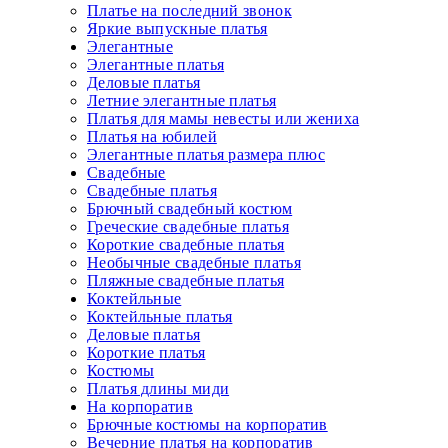
Платье на последний звонок
Яркие выпускные платья
Элегантные
Элегантные платья
Деловые платья
Летние элегантные платья
Платья для мамы невесты или жениха
Платья на юбилей
Элегантные платья размера плюс
Свадебные
Свадебные платья
Брючный свадебный костюм
Греческие свадебные платья
Короткие свадебные платья
Необычные свадебные платья
Пляжные свадебные платья
Коктейльные
Коктейльные платья
Деловые платья
Короткие платья
Костюмы
Платья длины миди
На корпоратив
Брючные костюмы на корпоратив
Вечерние платья на корпоратив