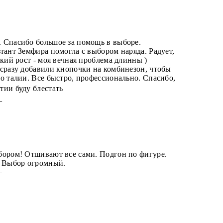
 Спасибо большое за помощь в выборе.
тант Земфира помогла с выбором наряда. Радует,
окий рост - моя вечная проблема длинны )
сразу добавили кнопочки на комбинезон, чтобы
о талии. Все быстро, профессионально. Спасибо,
тии буду блестать
 —
бором! Отшивают все сами. Подгон по фигуре.
. Выбор огромный.
 —