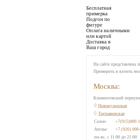
Бесплатная
примерка
Подгон по
фигуре
Оплата наличными
или картой
Доставка в
Ваш город
На сайте представлена 
Примерить и купить мо
Москва:
Климентовский переулок
Новокузнецкая
Третьяковская
Салон:
+7(915)000-1
Ателье:
+7 (926) 000
пн-вс, с 11:00 до 21:00