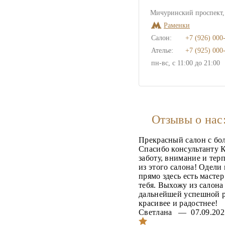
Мичуринский проспект, 
Раменки
Салон:
+7 (926) 000
Ателье:
+7 (925) 000
пн-вс, с 11:00 до 21:00
Отзывы о нас
Прекрасный салон с бо
Спасибо консультанту К
заботу, внимание и тер
из этого салона! Одели
прямо здесь есть масте
тебя. Выхожу из салон
дальнейшей успешной р
красивее и радостнее!
Светлана — 07.09.2