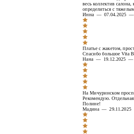
весь коллектив салона,
определиться с тяжелы
Инна — 07.04.2025 
Платье с жакетом, прос
Спасибо большое Vita B
Нана — 19.12.2025 
На Мичуринском проспе
Рекомендую. Отдельная 
Полине!
Мадина — 29.11.202