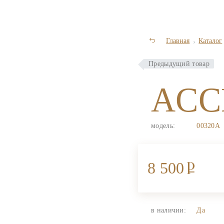
Главная
Каталог
Предыдущий товар
ACC
модель:
00320A
8 500
в наличии:
Да