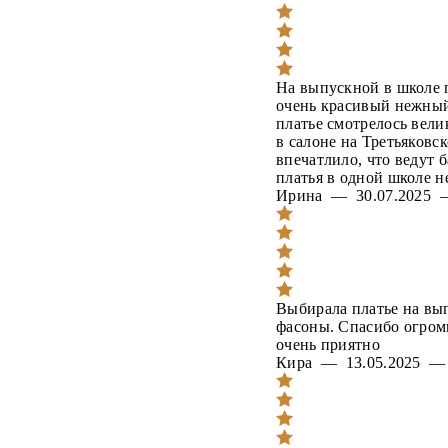
На выпускной в школе п
очень красивый нежный
платье смотрелось вел
в салоне на Третьяковс
впечатлило, что ведут 
платья в одной школе н
Ирина — 30.07.2025
Выбирала платье на вы
фасоны. Спасибо огром
очень приятно
Кира — 13.05.2025 