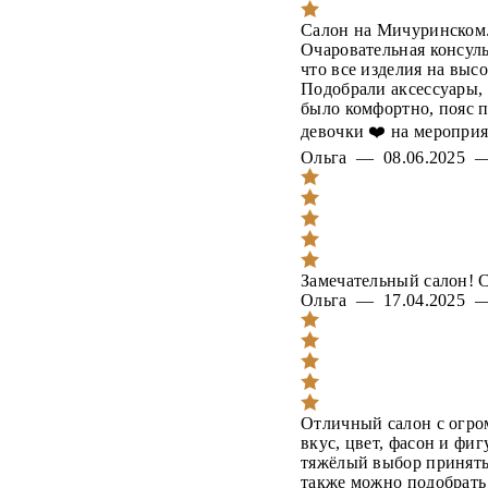
Салон на Мичуринском.
Очаровательная консуль
что все изделия на выс
Подобрали аксессуары, 
было комфортно, пояс п
девочки ❤️ на мероприя
Ольга — 08.06.2025
Замечательный салон! С
Ольга — 17.04.2025
Отличный салон с огро
вкус, цвет, фасон и фиг
тяжёлый выбор принять 
также можно подобрать 