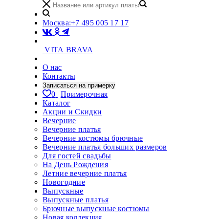
Москва:
+7 495 005 17 17
VITA BRAVA
О нас
Контакты
Записаться на примерку
0
Примерочная
Каталог
Акции и Скидки
Вечерние
Вечерние платья
Вечерние костюмы брючные
Вечерние платья больших размеров
Для гостей свадьбы
На День Рождения
Летние вечерние платья
Новогодние
Выпускные
Выпускные платья
Брючные выпускные костюмы
Новая коллекция