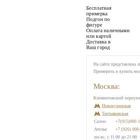
Бесплатная
примерка
Подгон по
фигуре
Оплата наличными
или картой
Доставка в
Ваш город
На сайте представлена 
Примерить и купить мо
Москва:
Климентовский переулок
Новокузнецкая
Третьяковская
Салон:
+7(915)000-1
Ателье:
+7 (926) 000
пн-вс, с 11:00 до 21:00