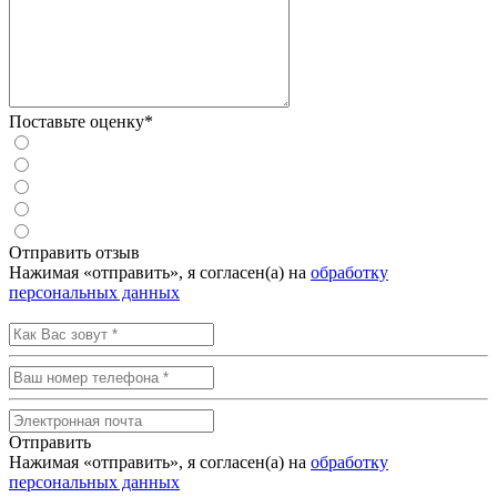
Поставьте оценку*
Отправить отзыв
Нажимая «отправить», я согласен(а) на
обработку
персональных данных
Отправить
Нажимая «отправить», я согласен(а) на
обработку
персональных данных